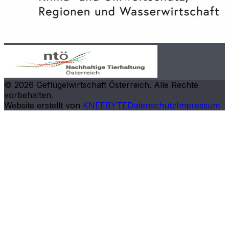
©
2026
Geflügelwirtschaft Österreich. Alle Rechte
vorbehalten.
Website erstellt von
KNEEBYTE
Datenschutz
Impressum